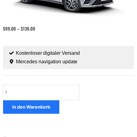
$
99,00
–
$
139,00
Kostenloser digitaler Versand
Mercedes navigation update
Mercedes
GLC
Menge
In den Warenkorb