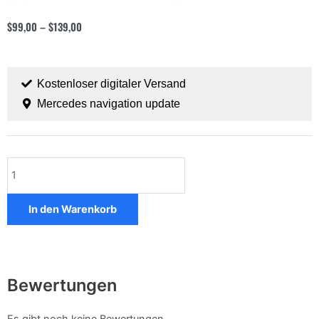
$
99,00
–
$
139,00
Kostenloser digitaler Versand
Mercedes navigation update
Mercedes
E-
Class
Menge
In den Warenkorb
Bewertungen
Es gibt noch keine Bewertungen.