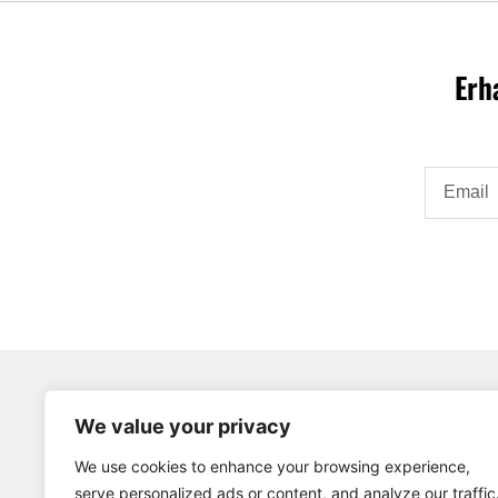
Erh
Email
We value your privacy
We use cookies to enhance your browsing experience,
serve personalized ads or content, and analyze our traffic