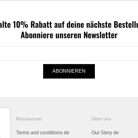
alte 10% Rabatt auf deine nächste Bestell
Abonniere unseren Newsletter
ABONNIEREN
Ressourcen
Über uns
Terms and conditions de
Our Story de
.