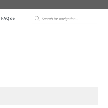
Products
FAQ de
search